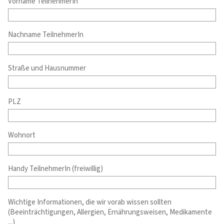
Vorname TeilnehmerIn
Nachname TeilnehmerIn
Straße und Hausnummer
PLZ
Wohnort
Handy TeilnehmerIn (freiwillig)
Wichtige Informationen, die wir vorab wissen sollten
(Beeinträchtigungen, Allergien, Ernährungsweisen, Medikamente
...)