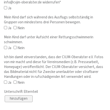
info@cvjm-oberalster.de widerrufen*
Ja
Mein Kind darf sich während des Ausflugs selbstständig in
Gruppen von mindestens drei Personen bewegen.
Ja
Nein
Mein Kind darf unter Aufsicht einer Rettungsschwimmerin
schwimmen.
Ja
Nein
Ich bin damit einverstanden, dass der CVJM-Oberalster e.V. Fotos
von mir macht und diese für Vereinsmedien (z.B. Pressearbeit,
Homepage) veröffentlicht. Der CVJM-Oberalster versichert, dass
das Bildmaterial nicht für Zwecke unerlaubter oder strafbarer
Handlungen oder in rufschädigender Art verwendet wird.
Ja
Nein
Unterschrift Elternteil
hinzufügen