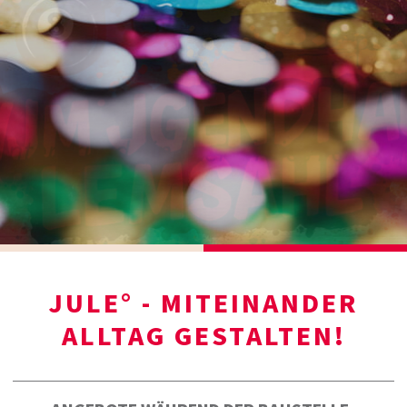
JULE° - MITEINANDER
ALLTAG GESTALTEN!