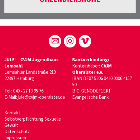
JULE° - CVJM Jugendhaus
Bankverbindung:
Lemsahl
Kontoinhaber:
CVJM
Lemsahler Landstraße 213
Oberalster e.V.
22397 Hamburg
IBAN DE07 5206 0410 0006 4157
50
Tel.: 040 • 27 13 95 76
BIC: GENODEF1EK1
E-Mail:
jule@cvjm-oberalster.de
Evangelische Bank
Kontakt
Selbstverpflichtung Sexuelle
Gewalt
Datenschutz
Impressum