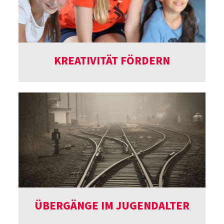
KREATIVITÄT FÖRDERN
ÜBERGÄNGE IM JUGENDALTER