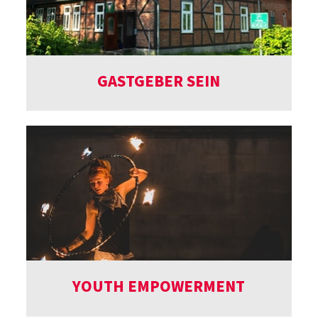
GASTGEBER SEIN
YOUTH EMPOWERMENT