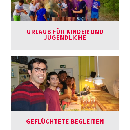
URLAUB FÜR KINDER UND
JUGENDLICHE
GEFLÜCHTETE BEGLEITEN