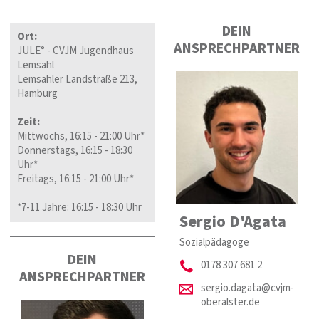
DEIN
Ort:
ANSPRECHPARTNER
JULE° - CVJM Jugendhaus
Lemsahl
Lemsahler Landstraße 213,
Hamburg
Zeit:
Mittwochs, 16:15 - 21:00 Uhr*
Donnerstags, 16:15 - 18:30
Uhr*
Freitags, 16:15 - 21:00 Uhr*
*7-11 Jahre: 16:15 - 18:30 Uhr
Sergio D'Agata
Sozialpädagoge
DEIN
0178 307 681 2
ANSPRECHPARTNER
sergio.dagata@cvjm-
oberalster.de