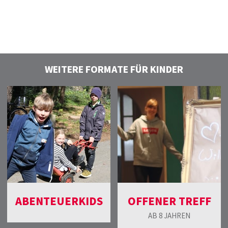
WEITERE FORMATE FÜR KINDER
ABENTEUERKIDS
OFFENER TREFF
AB 8 JAHREN