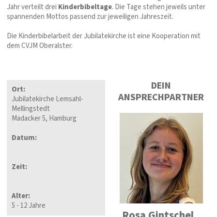
Jahr verteilt drei
Kinderbibeltage
. Die Tage stehen jeweils unter
spannenden Mottos passend zur jeweiligen Jahreszeit.
Die Kinderbibelarbeit der Jubilatekirche ist eine Kooperation mit
dem CVJM Oberalster.
DEIN
Ort:
ANSPRECHPARTNER
Jubilatekirche Lemsahl-
Mellingstedt
Madacker 5, Hamburg
Datum:
Zeit:
Alter:
5 - 12 Jahre
Rosa Gintschel